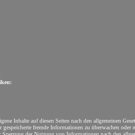
iken:
gene Inhalte auf diesen Seiten nach den allgemeinen Gese
oder gespeicherte fremde Informationen zu überwachen oder 
er Sperrung der Nutzung von Informationen nach den allge