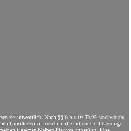
tzen verantwortlich. Nach §§ 8 bis 10 TMG sind wir als
nach Umständen zu forschen, die auf eine rechtswidrige
meinen Gesetzen bleiben hiervon unberührt. Eine