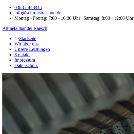
03831-443415
info@schrottstralsund.de
Montag - Freitag: 7:00 - 16:00 Uhr | Samstag: 8:00 - 12:00 Uhr
Altmetallhandel Raesch
">
Startseite
Wir über uns
Unsere Leistungen
Kontakt
Impressum
Datenschutz