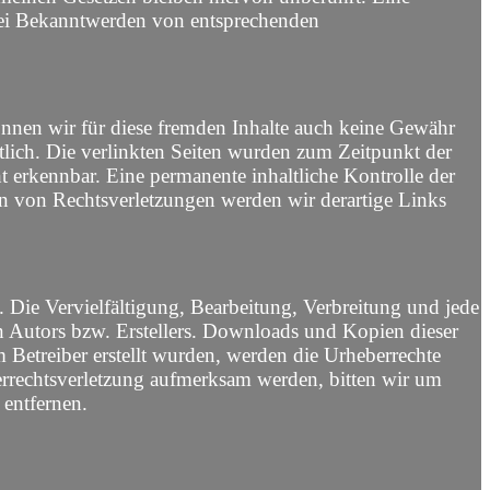
 Bei Bekanntwerden von entsprechenden
önnen wir für diese fremden Inhalte auch keine Gewähr
ortlich. Die verlinkten Seiten wurden zum Zeitpunkt der
 erkennbar. Eine permanente inhaltliche Kontrolle der
en von Rechtsverletzungen werden wir derartige Links
. Die Vervielfältigung, Bearbeitung, Verbreitung und jede
n Autors bzw. Erstellers. Downloads und Kopien dieser
om Betreiber erstellt wurden, werden die Urheberrechte
eberrechtsverletzung aufmerksam werden, bitten wir um
entfernen.