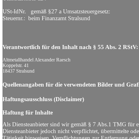
USt-IdNr. gemäß §27 a Umsatzsteuergesetz:
Steuernr.: beim Finanzamt Stralsund
Verantwortlich für den Inhalt nach § 55 Abs. 2 RStV:
Altmetallhandel Alexander Raesch
Koppelstr. 41
18437 Stralsund
Quellenangaben für die verwendeten Bilder und Graf
Haftungsausschluss (Disclaimer)
Haftung für Inhalte
Als Diensteanbieter sind wir gemäß § 7 Abs.1 TMG für ei
Diensteanbieter jedoch nicht verpflichtet, übermittelte 
Tätigkeit hinweisen. Verpflichtungen zur Entfernung od