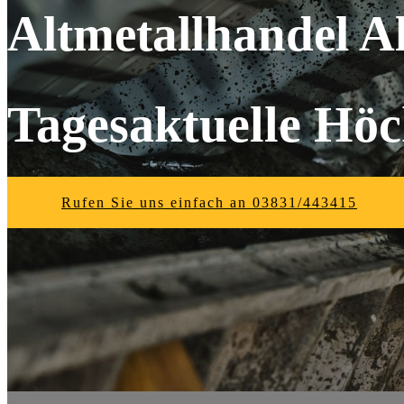
Altmetallhandel A
Tagesaktuelle Höc
Rufen Sie uns einfach an 03831/443415