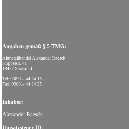
Angaben gemäß § 5 TMG:
Altmetallhandel Alexander Raesch
Koppelstr. 41
18437 Stralsund
Tel: 03831- 44 34 15
Fax: 03831- 44 34 25
Inhaber:
Alexander Raesch
Umsatzsteuer-ID: