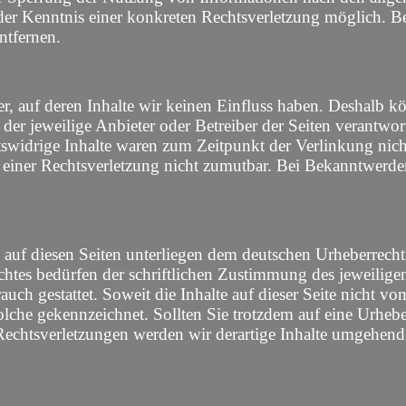
t der Kenntnis einer konkreten Rechtsverletzung möglich.
ntfernen.
r, auf deren Inhalte wir keinen Einfluss haben. Deshalb k
ts der jeweilige Anbieter oder Betreiber der Seiten verantw
swidrige Inhalte waren zum Zeitpunkt der Verlinkung nicht
e einer Rechtsverletzung nicht zumutbar. Bei Bekanntwerd
e auf diesen Seiten unterliegen dem deutschen Urheberrecht
htes bedürfen der schriftlichen Zustimmung des jeweilige
auch gestattet. Soweit die Inhalte auf dieser Seite nicht v
s solche gekennzeichnet. Sollten Sie trotzdem auf eine Urh
chtsverletzungen werden wir derartige Inhalte umgehend 