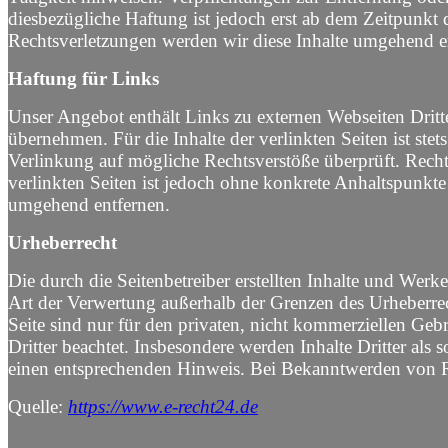
diesbezügliche Haftung ist jedoch erst ab dem Zeitpunk
Rechtsverletzungen werden wir diese Inhalte umgehend e
Haftung für Links
Unser Angebot enthält Links zu externen Webseiten Dritte
übernehmen. Für die Inhalte der verlinkten Seiten ist ste
Verlinkung auf mögliche Rechtsverstöße überprüft. Recht
verlinkten Seiten ist jedoch ohne konkrete Anhaltspunkt
umgehend entfernen.
Urheberrecht
Die durch die Seitenbetreiber erstellten Inhalte und Werk
Art der Verwertung außerhalb der Grenzen des Urheberrec
Seite sind nur für den privaten, nicht kommerziellen Gebr
Dritter beachtet. Insbesondere werden Inhalte Dritter al
einen entsprechenden Hinweis. Bei Bekanntwerden von Re
Quelle:
https://www.e-recht24.de